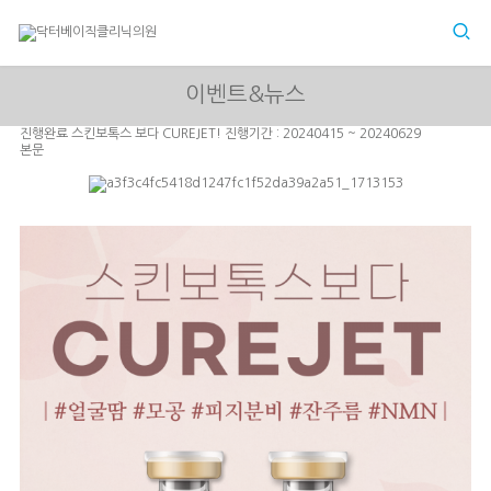
이벤트&뉴스
진행완료
스킨보톡스 보다 CUREJET!
진행기간 : 20240415 ~ 20240629
본문