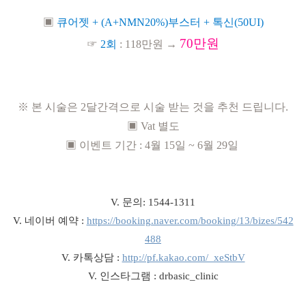
▣
큐어젯 + (A+NMN20%)부스터 + 톡신(50UI)
70만원
☞
2회
: 118만원 →
※ 본 시술은 2달간격으로 시술 받는 것을 추천 드립니다.
▣ Vat 별도
▣ 이벤트 기간 : 4월 15일 ~ 6월 29일
V. 문의: 1544-1311
V. 네이버 예약 :
https://booking.naver.com/booking/13/bizes/542
488
V. 카톡상담 :
http://pf.kakao.com/_xeStbV
V. 인스타그램 : drbasic_clinic